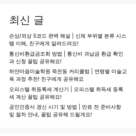
최신 글
손상/외상 S코드 완벽 해설 | 신체 부위별 분류 시스
템 이해, 친구에게 알려드려요!
통신비환급금조회 방법 | 통신비 과납금 환급 확인
과 신청 꿀팁 공유해요!
하얀마음미술학원 죽전동 커리큘럼 | 연령별 미술교
육 과정 추천! 친구에게 공유해요
오피스텔 취등록세 계산기 | 오피스텔 취득세 등록
세 계산 꿀팁 공유해요!
공인인증서 갱신 시기 및 방법 | 만료 전 준비사항
및 절차 안내, 꿀팁 공유해 드릴게요!