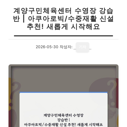
계양구민체육센터 수영장 강습
반 | 아쿠아로빅/수중재활 신설
추천! 새롭게 시작해요
2026-05-30
작성자:
기자