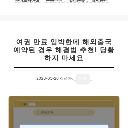
쿠아로빅신설
,
운동추천
,
일상공유
,
체력증진
여권 만료 임박한데 해외출국
예약된 경우 해결법 추천! 당황
하지 마세요
2026-05-26
작성자:
기자