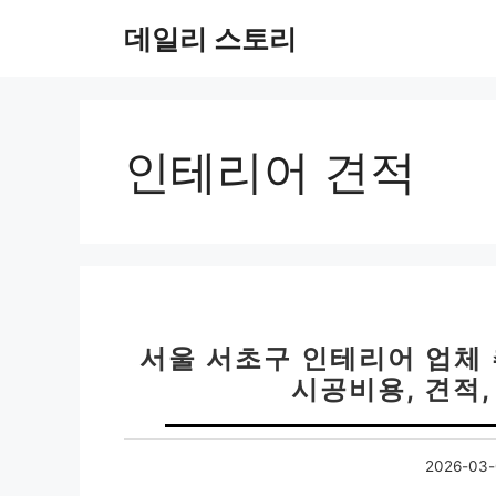
컨
데일리 스토리
텐
츠
로
건
너
인테리어 견적
뛰
기
서울 서초구 인테리어 업체 추
시공비용, 견적
2026-03-