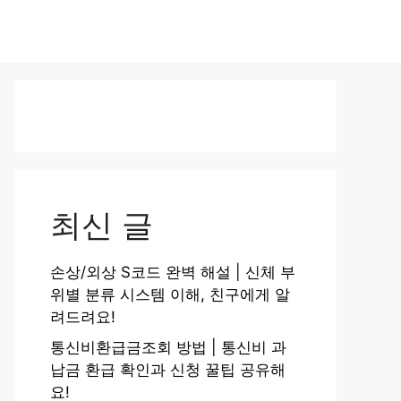
최신 글
손상/외상 S코드 완벽 해설 | 신체 부
위별 분류 시스템 이해, 친구에게 알
려드려요!
통신비환급금조회 방법 | 통신비 과
납금 환급 확인과 신청 꿀팁 공유해
요!