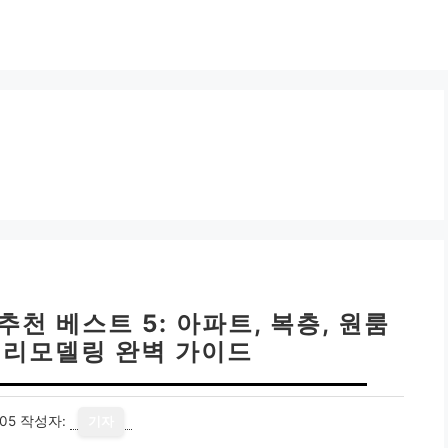
천 베스트 5: 아파트, 복층, 원룸
, 리모델링 완벽 가이드
05
작성자:
기자