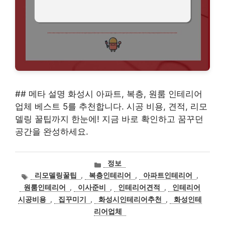
## 메타 설명 화성시 아파트, 복층, 원룸 인테리어
업체 베스트 5를 추천합니다. 시공 비용, 견적, 리모
델링 꿀팁까지 한눈에! 지금 바로 확인하고 꿈꾸던
공간을 완성하세요.
카
정보
테
태
리모델링꿀팁
,
복층인테리어
,
아파트인테리어
,
고
그
원룸인테리어
,
이사준비
,
인테리어견적
,
인테리어
리
시공비용
,
집꾸미기
,
화성시인테리어추천
,
화성인테
리어업체