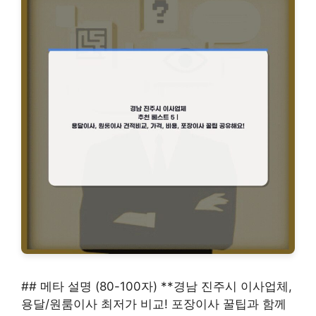
## 메타 설명 (80-100자) **경남 진주시 이사업체,
용달/원룸이사 최저가 비교! 포장이사 꿀팁과 함께