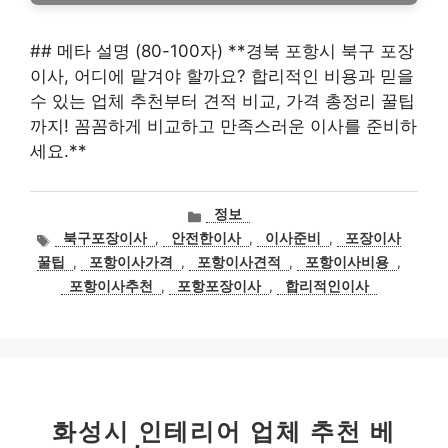
## 메타 설명 (80-100자) **경북 포항시 북구 포장
이사, 어디에 맡겨야 할까요? 합리적인 비용과 믿을
수 있는 업체 추천부터 견적 비교, 가격 총정리 꿀팁
까지! 꼼꼼하게 비교하고 만족스러운 이사를 준비하
세요.**
카
정보
테
태
북구포장이사
,
안전한이사
,
이사준비
,
포장이사
고
그
꿀팁
,
포항이사가격
,
포항이사견적
,
포항이사비용
,
리
포항이사추천
,
포항포장이사
,
합리적인이사
화성시 인테리어 업체 추천 베