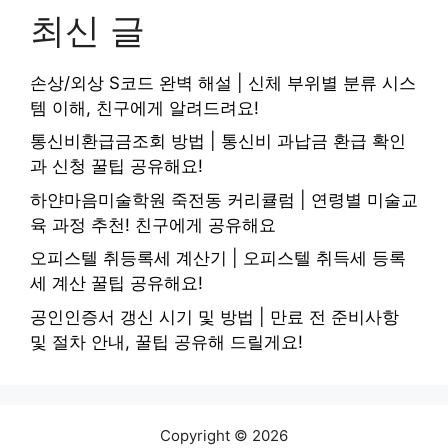
최신 글
손상/외상 S코드 완벽 해설 | 신체 부위별 분류 시스
템 이해, 친구에게 알려드려요!
통신비환급금조회 방법 | 통신비 과납금 환급 확인
과 신청 꿀팁 공유해요!
하얀마음미술학원 죽전동 커리큘럼 | 연령별 미술교
육 과정 추천! 친구에게 공유해요
오피스텔 취등록세 계산기 | 오피스텔 취득세 등록
세 계산 꿀팁 공유해요!
공인인증서 갱신 시기 및 방법 | 만료 전 준비사항
및 절차 안내, 꿀팁 공유해 드릴게요!
Copyright © 2026