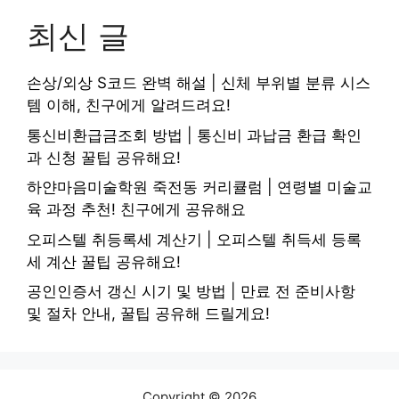
최신 글
손상/외상 S코드 완벽 해설 | 신체 부위별 분류 시스
템 이해, 친구에게 알려드려요!
통신비환급금조회 방법 | 통신비 과납금 환급 확인
과 신청 꿀팁 공유해요!
하얀마음미술학원 죽전동 커리큘럼 | 연령별 미술교
육 과정 추천! 친구에게 공유해요
오피스텔 취등록세 계산기 | 오피스텔 취득세 등록
세 계산 꿀팁 공유해요!
공인인증서 갱신 시기 및 방법 | 만료 전 준비사항
및 절차 안내, 꿀팁 공유해 드릴게요!
Copyright © 2026