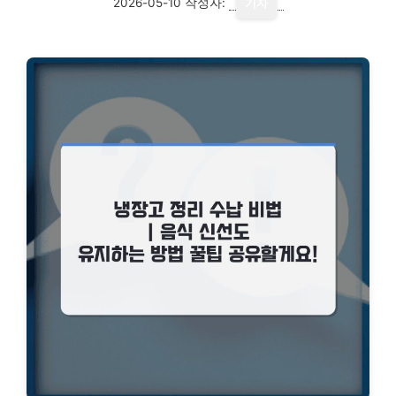
2026-05-10
작성자:
기자