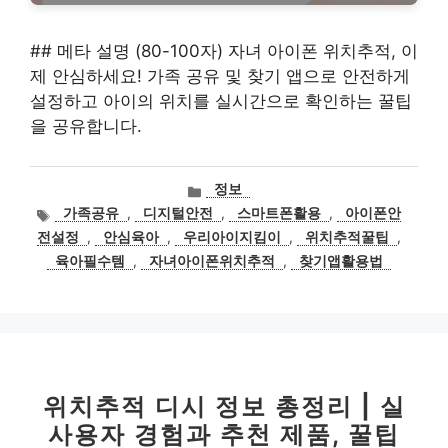
## 메타 설명 (80-100자) 자녀 아이폰 위치추적, 이
제 안심하세요! 가족 공유 및 찾기 앱으로 안전하게
설정하고 아이의 위치를 실시간으로 확인하는 꿀팁
을 공유합니다.
카
정보
테
태
가족공유
,
디지털안전
,
스마트폰활용
,
아이폰안
고
그
전설정
,
안심육아
,
우리아이지킴이
,
위치추적꿀팁
,
리
육아필수템
,
자녀아이폰위치추적
,
찾기앱활용법
위치추적 디시 정보 총정리 | 실
사용자 경험과 추천 제품, 꿀팁