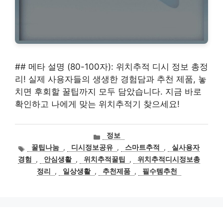
## 메타 설명 (80-100자): 위치추적 디시 정보 총정
리! 실제 사용자들의 생생한 경험담과 추천 제품, 놓
치면 후회할 꿀팁까지 모두 담았습니다. 지금 바로
확인하고 나에게 맞는 위치추적기 찾으세요!
카
정보
테
태
꿀팁나눔
,
디시정보공유
,
스마트추적
,
실사용자
고
그
경험
,
안심생활
,
위치추적꿀팁
,
위치추적디시정보총
리
정리
,
일상생활
,
추천제품
,
필수템추천