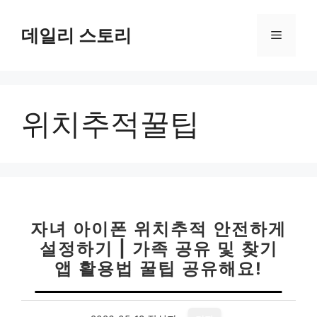
컨
텐
데일리 스토리
메
츠
로
뉴
건
너
위치추적꿀팁
뛰
기
자녀 아이폰 위치추적 안전하게
설정하기 | 가족 공유 및 찾기
앱 활용법 꿀팁 공유해요!