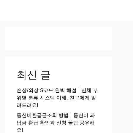
최신 글
손상/외상 S코드 완벽 해설 | 신체 부
위별 분류 시스템 이해, 친구에게 알
려드려요!
통신비환급금조회 방법 | 통신비 과
납금 환급 확인과 신청 꿀팁 공유해
요!