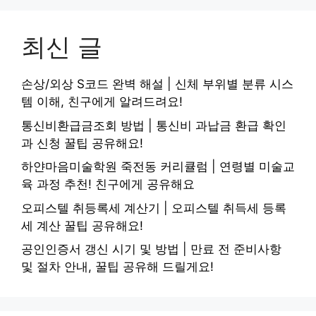
최신 글
손상/외상 S코드 완벽 해설 | 신체 부위별 분류 시스
템 이해, 친구에게 알려드려요!
통신비환급금조회 방법 | 통신비 과납금 환급 확인
과 신청 꿀팁 공유해요!
하얀마음미술학원 죽전동 커리큘럼 | 연령별 미술교
육 과정 추천! 친구에게 공유해요
오피스텔 취등록세 계산기 | 오피스텔 취득세 등록
세 계산 꿀팁 공유해요!
공인인증서 갱신 시기 및 방법 | 만료 전 준비사항
및 절차 안내, 꿀팁 공유해 드릴게요!