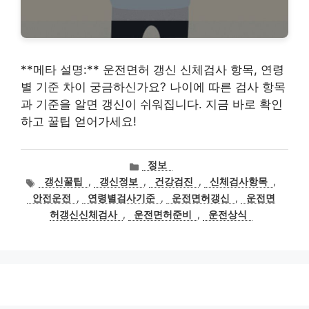
**메타 설명:** 운전면허 갱신 신체검사 항목, 연령
별 기준 차이 궁금하신가요? 나이에 따른 검사 항목
과 기준을 알면 갱신이 쉬워집니다. 지금 바로 확인
하고 꿀팁 얻어가세요!
카
정보
테
태
갱신꿀팁
,
갱신정보
,
건강검진
,
신체검사항목
,
고
그
안전운전
,
연령별검사기준
,
운전면허갱신
,
운전면
리
허갱신신체검사
,
운전면허준비
,
운전상식