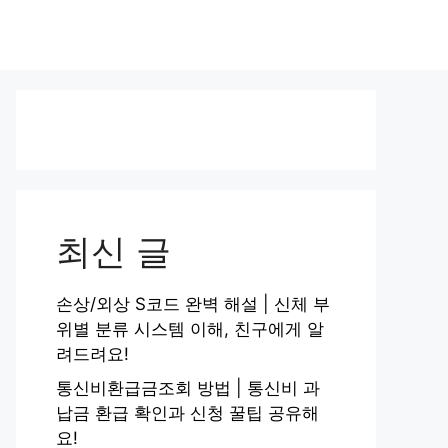
최신 글
손상/외상 S코드 완벽 해설 | 신체 부
위별 분류 시스템 이해, 친구에게 알
려드려요!
통신비환급금조회 방법 | 통신비 과
납금 환급 확인과 신청 꿀팁 공유해
요!