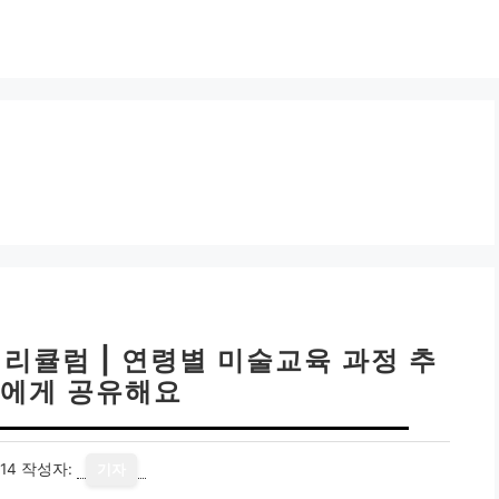
리큘럼 | 연령별 미술교육 과정 추
구에게 공유해요
14
작성자:
기자