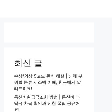
최신 글
손상/외상 S코드 완벽 해설 | 신체 부
위별 분류 시스템 이해, 친구에게 알
려드려요!
통신비환급금조회 방법 | 통신비 과
납금 환급 확인과 신청 꿀팁 공유해
요!