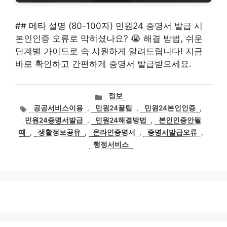
## 메타 설명 (80-100자) 민원24 증명서 발급 시
본인인증 오류로 막히셨나요? 😭 해결 방법, 쉬운
단계별 가이드로 속 시원하게 알려드립니다! 지금
바로 확인하고 간편하게 증명서 발급받으세요.
카
정보
테
태
공공서비스이용
,
민원24꿀팁
,
민원24본인인증
,
고
그
민원24증명서발급
,
민원24해결방법
,
본인인증안될
리
때
,
생활정보공유
,
온라인증명서
,
증명서발급오류
,
행정서비스