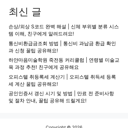
최신 글
손상/외상 S코드 완벽 해설 | 신체 부위별 분류 시스
템 이해, 친구에게 알려드려요!
통신비환급금조회 방법 | 통신비 과납금 환급 확인
과 신청 꿀팁 공유해요!
하얀마음미술학원 죽전동 커리큘럼 | 연령별 미술교
육 과정 추천! 친구에게 공유해요
오피스텔 취등록세 계산기 | 오피스텔 취득세 등록
세 계산 꿀팁 공유해요!
공인인증서 갱신 시기 및 방법 | 만료 전 준비사항
및 절차 안내, 꿀팁 공유해 드릴게요!
Copyright © 2026