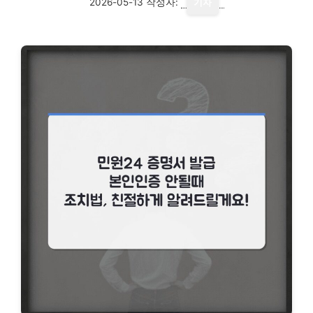
2026-05-13
작성자:
기자