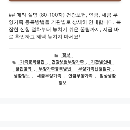
## 메타 설명 (80-100자) 건강보험, 연금, 세금 부
양가족 등록방법을 기관별로 상세히 안내합니다. 복
잡한 신청 절차부터 놓치기 쉬운 꿀팁까지, 지금 바
로 확인하고 혜택 놓치지 마세요!
카
정보
테
태
가족등록꿀팁
,
건강보험부양가족
,
기관별안내
,
고
그
꿀팁공유
,
부양가족등록방법
,
부양가족신청절차
,
리
생활정보
,
세금부양가족
,
연금부양가족
,
일상생활
정보