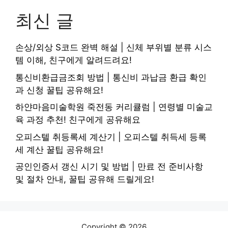
최신 글
손상/외상 S코드 완벽 해설 | 신체 부위별 분류 시스
템 이해, 친구에게 알려드려요!
통신비환급금조회 방법 | 통신비 과납금 환급 확인
과 신청 꿀팁 공유해요!
하얀마음미술학원 죽전동 커리큘럼 | 연령별 미술교
육 과정 추천! 친구에게 공유해요
오피스텔 취등록세 계산기 | 오피스텔 취득세 등록
세 계산 꿀팁 공유해요!
공인인증서 갱신 시기 및 방법 | 만료 전 준비사항
및 절차 안내, 꿀팁 공유해 드릴게요!
Copyright © 2026