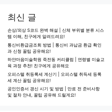
최신 글
손상/외상 S코드 완벽 해설 | 신체 부위별 분류 시스
템 이해, 친구에게 알려드려요!
통신비환급금조회 방법 | 통신비 과납금 환급 확인
과 신청 꿀팁 공유해요!
하얀마음미술학원 죽전동 커리큘럼 | 연령별 미술교
육 과정 추천! 친구에게 공유해요
오피스텔 취등록세 계산기 | 오피스텔 취득세 등록
세 계산 꿀팁 공유해요!
공인인증서 갱신 시기 및 방법 | 만료 전 준비사항
및 절차 안내, 꿀팁 공유해 드릴게요!