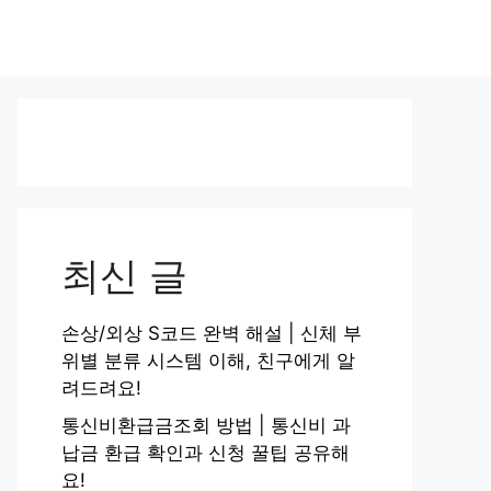
최신 글
손상/외상 S코드 완벽 해설 | 신체 부
위별 분류 시스템 이해, 친구에게 알
려드려요!
통신비환급금조회 방법 | 통신비 과
납금 환급 확인과 신청 꿀팁 공유해
요!