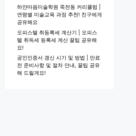
하얀마음미술학원 죽전동 커리큘럼 |
연령별 미술교육 과정 추천! 친구에게
공유해요
오피스텔 취등록세 계산기 | 오피스
텔 취득세 등록세 계산 꿀팁 공유해
요!
공인인증서 갱신 시기 및 방법 | 만료
전 준비사항 및 절차 안내, 꿀팁 공유
해 드릴게요!