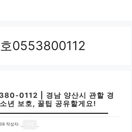
553800112
80-0112 | 경남 양산시 관할 경
소년 보호, 꿀팁 공유할게요!
08
작성자:
기자