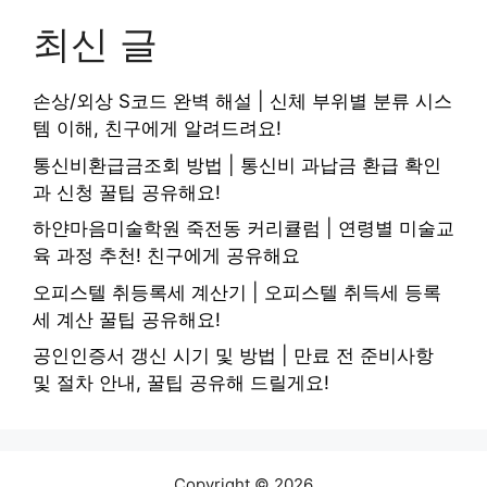
최신 글
손상/외상 S코드 완벽 해설 | 신체 부위별 분류 시스
템 이해, 친구에게 알려드려요!
통신비환급금조회 방법 | 통신비 과납금 환급 확인
과 신청 꿀팁 공유해요!
하얀마음미술학원 죽전동 커리큘럼 | 연령별 미술교
육 과정 추천! 친구에게 공유해요
오피스텔 취등록세 계산기 | 오피스텔 취득세 등록
세 계산 꿀팁 공유해요!
공인인증서 갱신 시기 및 방법 | 만료 전 준비사항
및 절차 안내, 꿀팁 공유해 드릴게요!
Copyright © 2026