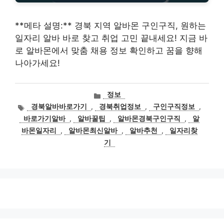
**메타 설명:** 경북 지역 알바몬 구인구직, 원하는
일자리 알바 바로 찾고 취업 고민 끝내세요! 지금 바
로 알바몬에서 맞춤 채용 정보 확인하고 꿈을 향해
나아가세요!
카
정보
테
태
경북알바바로가기
,
경북취업정보
,
구인구직정보
,
고
그
바로가기알바
,
알바꿀팁
,
알바몬경북구인구직
,
알
리
바몬일자리
,
알바몬최신알바
,
알바추천
,
일자리찾
기