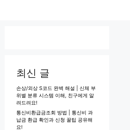
최신 글
손상/외상 S코드 완벽 해설 | 신체 부
위별 분류 시스템 이해, 친구에게 알
려드려요!
통신비환급금조회 방법 | 통신비 과
납금 환급 확인과 신청 꿀팁 공유해
요!