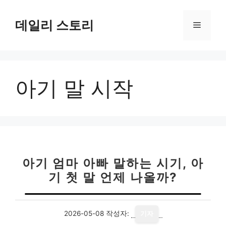
컨
텐
데일리 스토리
메
츠
로
뉴
건
너
아기 말 시작
뛰
기
아기 엄마 아빠 말하는 시기, 아
기 첫 말 언제 나올까?
2026-05-08
작성자:
기자