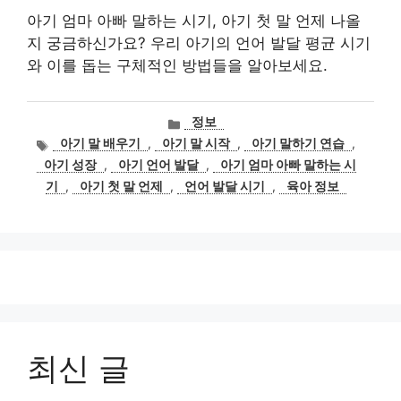
아기 엄마 아빠 말하는 시기, 아기 첫 말 언제 나올
지 궁금하신가요? 우리 아기의 언어 발달 평균 시기
와 이를 돕는 구체적인 방법들을 알아보세요.
카
정보
테
태
아기 말 배우기
,
아기 말 시작
,
아기 말하기 연습
,
고
그
아기 성장
,
아기 언어 발달
,
아기 엄마 아빠 말하는 시
리
기
,
아기 첫 말 언제
,
언어 발달 시기
,
육아 정보
최신 글