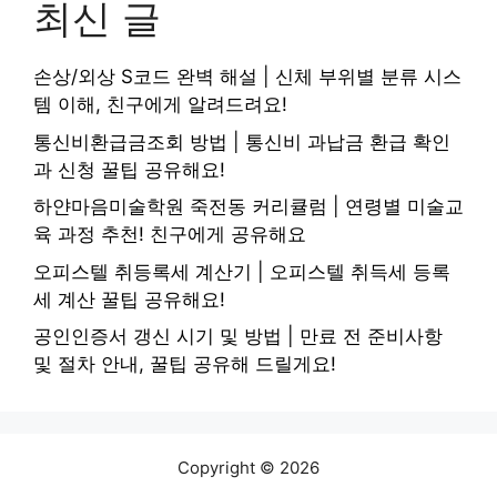
최신 글
손상/외상 S코드 완벽 해설 | 신체 부위별 분류 시스
템 이해, 친구에게 알려드려요!
통신비환급금조회 방법 | 통신비 과납금 환급 확인
과 신청 꿀팁 공유해요!
하얀마음미술학원 죽전동 커리큘럼 | 연령별 미술교
육 과정 추천! 친구에게 공유해요
오피스텔 취등록세 계산기 | 오피스텔 취득세 등록
세 계산 꿀팁 공유해요!
공인인증서 갱신 시기 및 방법 | 만료 전 준비사항
및 절차 안내, 꿀팁 공유해 드릴게요!
Copyright © 2026