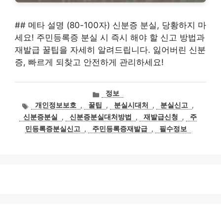
## 메타 설명 (80-100자) 신분증 분실, 당황하지 마
세요! 주민등록증 분실 시 즉시 해야 할 신고 방법과
재발급 꿀팁을 자세히 알려드립니다. 잃어버린 신분
증, 빠르게 되찾고 안전하게 관리하세요!
카
정보
테
태
개인정보보호
,
꿀팁
,
분실시대처
,
분실신고
,
고
그
신분증분실
,
신분증분실대처방법
,
재발급신청
,
주
리
민등록증분실신고
,
주민등록증재발급
,
필수정보