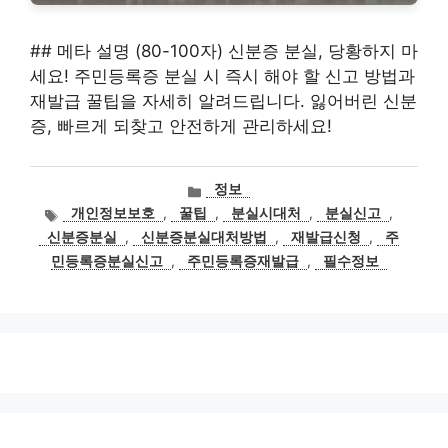
## 메타 설명 (80-100자) 신분증 분실, 당황하지 마
세요! 주민등록증 분실 시 즉시 해야 할 신고 방법과
재발급 꿀팁을 자세히 알려드립니다. 잃어버린 신분
증, 빠르게 되찾고 안전하게 관리하세요!
카
정보
테
태
개인정보보호
,
꿀팁
,
분실시대처
,
분실신고
,
고
그
신분증분실
,
신분증분실대처방법
,
재발급신청
,
주
리
민등록증분실신고
,
주민등록증재발급
,
필수정보