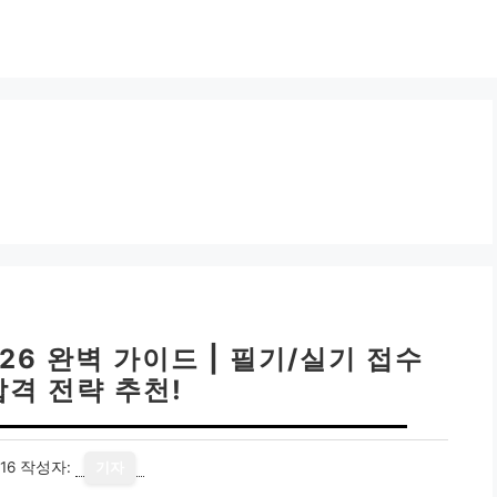
6 완벽 가이드 | 필기/실기 접수
합격 전략 추천!
16
작성자:
기자