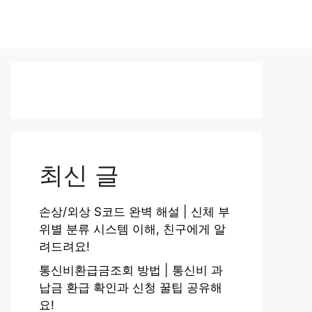
최신 글
손상/외상 S코드 완벽 해설 | 신체 부
위별 분류 시스템 이해, 친구에게 알
려드려요!
통신비환급금조회 방법 | 통신비 과
납금 환급 확인과 신청 꿀팁 공유해
요!