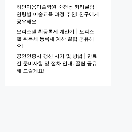
하얀마음미술학원 죽전동 커리큘럼 |
연령별 미술교육 과정 추천! 친구에게
공유해요
오피스텔 취등록세 계산기 | 오피스
텔 취득세 등록세 계산 꿀팁 공유해
요!
공인인증서 갱신 시기 및 방법 | 만료
전 준비사항 및 절차 안내, 꿀팁 공유
해 드릴게요!