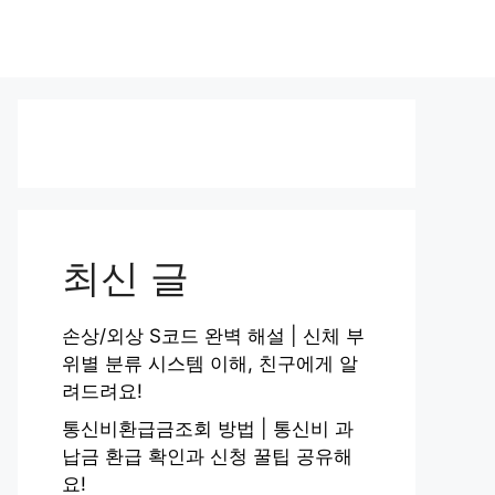
최신 글
손상/외상 S코드 완벽 해설 | 신체 부
위별 분류 시스템 이해, 친구에게 알
려드려요!
통신비환급금조회 방법 | 통신비 과
납금 환급 확인과 신청 꿀팁 공유해
요!