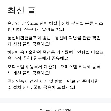
최신 글
손상/외상 S코드 완벽 해설 | 신체 부위별 분류 시스
템 이해, 친구에게 알려드려요!
통신비환급금조회 방법 | 통신비 과납금 환급 확인
과 신청 꿀팁 공유해요!
하얀마음미술학원 죽전동 커리큘럼 | 연령별 미술교
육 과정 추천! 친구에게 공유해요
오피스텔 취등록세 계산기 | 오피스텔 취득세 등록
세 계산 꿀팁 공유해요!
공인인증서 갱신 시기 및 방법 | 만료 전 준비사항
및 절차 안내, 꿀팁 공유해 드릴게요!
Copyright © 2026