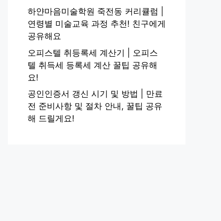
하얀마음미술학원 죽전동 커리큘럼 |
연령별 미술교육 과정 추천! 친구에게
공유해요
오피스텔 취등록세 계산기 | 오피스
텔 취득세 등록세 계산 꿀팁 공유해
요!
공인인증서 갱신 시기 및 방법 | 만료
전 준비사항 및 절차 안내, 꿀팁 공유
해 드릴게요!