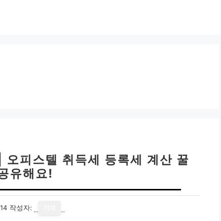
| 오피스텔 취득세 등록세 계산 꿀
 공유해요!
14
작성자:
기자