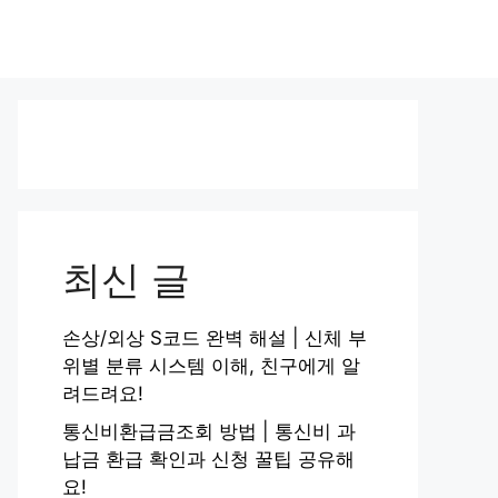
최신 글
손상/외상 S코드 완벽 해설 | 신체 부
위별 분류 시스템 이해, 친구에게 알
려드려요!
통신비환급금조회 방법 | 통신비 과
납금 환급 확인과 신청 꿀팁 공유해
요!