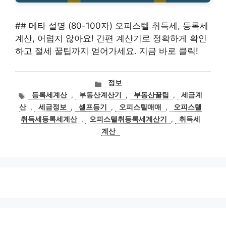
## 메타 설명 (80-100자) 오피스텔 취득세, 등록세
계산, 어렵지 않아요! 간편 계산기로 정확하게 확인
하고 절세 꿀팁까지 얻어가세요. 지금 바로 클릭!
카
정보
테
태
등록세계산
,
부동산계산기
,
부동산꿀팁
,
세금계
고
그
산
,
세금정보
,
셀프등기
,
오피스텔매매
,
오피스텔
리
취득세등록세계산
,
오피스텔취등록세계산기
,
취득세
계산