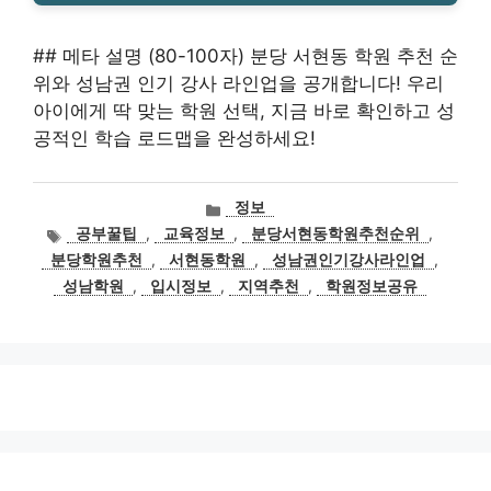
## 메타 설명 (80-100자) 분당 서현동 학원 추천 순
위와 성남권 인기 강사 라인업을 공개합니다! 우리
아이에게 딱 맞는 학원 선택, 지금 바로 확인하고 성
공적인 학습 로드맵을 완성하세요!
카
정보
테
태
공부꿀팁
,
교육정보
,
분당서현동학원추천순위
,
고
그
분당학원추천
,
서현동학원
,
성남권인기강사라인업
,
리
성남학원
,
입시정보
,
지역추천
,
학원정보공유