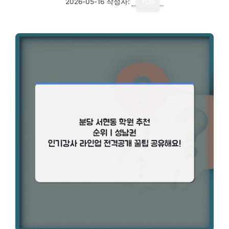
2026-05-16
작성자:
기자