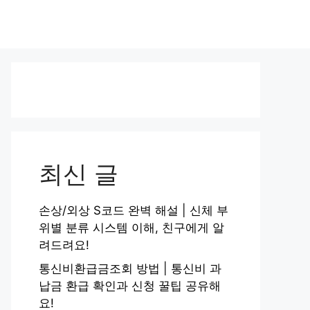
최신 글
손상/외상 S코드 완벽 해설 | 신체 부
위별 분류 시스템 이해, 친구에게 알
려드려요!
통신비환급금조회 방법 | 통신비 과
납금 환급 확인과 신청 꿀팁 공유해
요!