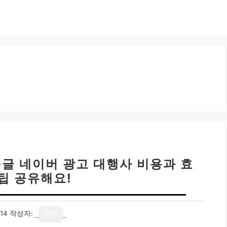
글 네이버 광고 대행사 비용과 효
꿀팁 공유해요!
14
작성자:
기자