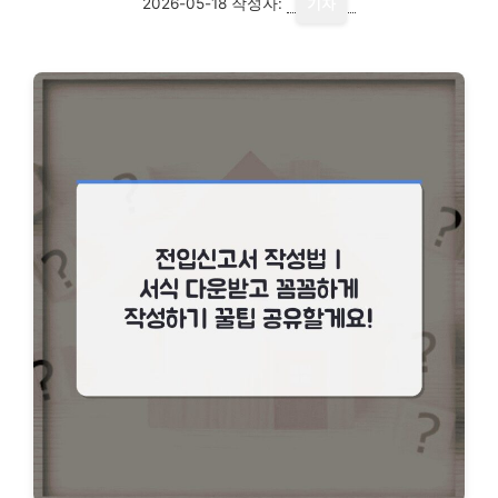
2026-05-18
작성자:
기자