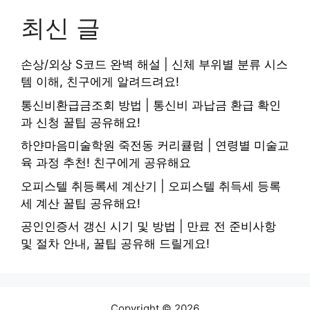
최신 글
손상/외상 S코드 완벽 해설 | 신체 부위별 분류 시스
템 이해, 친구에게 알려드려요!
통신비환급금조회 방법 | 통신비 과납금 환급 확인
과 신청 꿀팁 공유해요!
하얀마음미술학원 죽전동 커리큘럼 | 연령별 미술교
육 과정 추천! 친구에게 공유해요
오피스텔 취등록세 계산기 | 오피스텔 취득세 등록
세 계산 꿀팁 공유해요!
공인인증서 갱신 시기 및 방법 | 만료 전 준비사항
및 절차 안내, 꿀팁 공유해 드릴게요!
Copyright © 2026