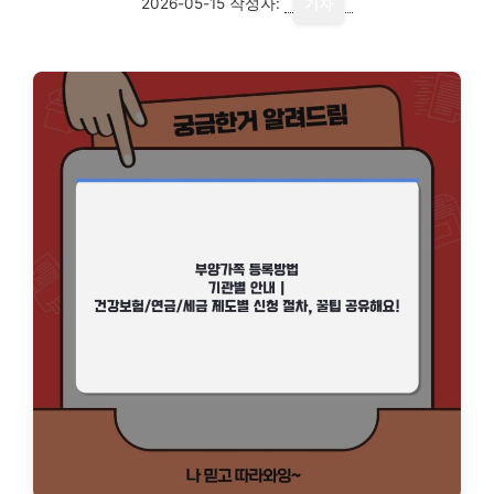
2026-05-15
작성자:
기자