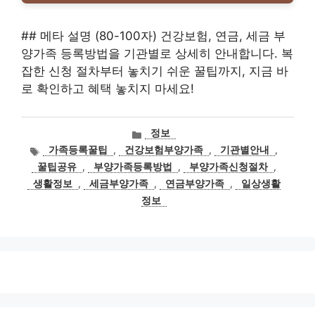
## 메타 설명 (80-100자) 건강보험, 연금, 세금 부
양가족 등록방법을 기관별로 상세히 안내합니다. 복
잡한 신청 절차부터 놓치기 쉬운 꿀팁까지, 지금 바
로 확인하고 혜택 놓치지 마세요!
카
정보
테
태
가족등록꿀팁
,
건강보험부양가족
,
기관별안내
,
고
그
꿀팁공유
,
부양가족등록방법
,
부양가족신청절차
,
리
생활정보
,
세금부양가족
,
연금부양가족
,
일상생활
정보