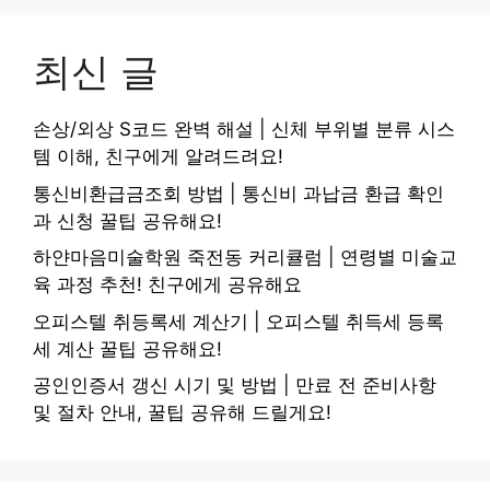
최신 글
손상/외상 S코드 완벽 해설 | 신체 부위별 분류 시스
템 이해, 친구에게 알려드려요!
통신비환급금조회 방법 | 통신비 과납금 환급 확인
과 신청 꿀팁 공유해요!
하얀마음미술학원 죽전동 커리큘럼 | 연령별 미술교
육 과정 추천! 친구에게 공유해요
오피스텔 취등록세 계산기 | 오피스텔 취득세 등록
세 계산 꿀팁 공유해요!
공인인증서 갱신 시기 및 방법 | 만료 전 준비사항
및 절차 안내, 꿀팁 공유해 드릴게요!