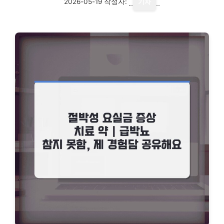
2026-05-19
작성자:
기자