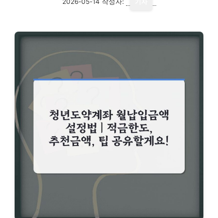
2026-05-14
작성자:
기자