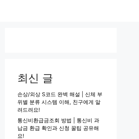
최신 글
손상/외상 S코드 완벽 해설 | 신체 부
위별 분류 시스템 이해, 친구에게 알
려드려요!
통신비환급금조회 방법 | 통신비 과
납금 환급 확인과 신청 꿀팁 공유해
요!