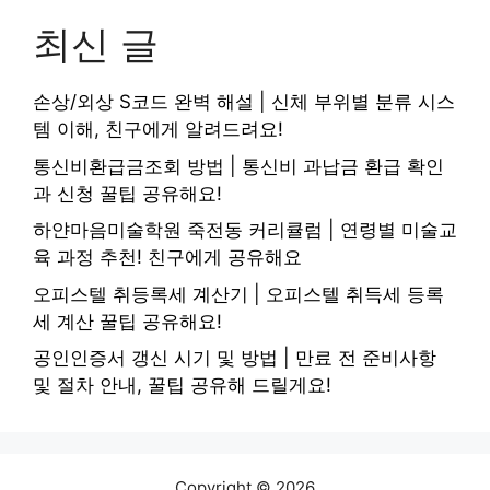
최신 글
손상/외상 S코드 완벽 해설 | 신체 부위별 분류 시스
템 이해, 친구에게 알려드려요!
통신비환급금조회 방법 | 통신비 과납금 환급 확인
과 신청 꿀팁 공유해요!
하얀마음미술학원 죽전동 커리큘럼 | 연령별 미술교
육 과정 추천! 친구에게 공유해요
오피스텔 취등록세 계산기 | 오피스텔 취득세 등록
세 계산 꿀팁 공유해요!
공인인증서 갱신 시기 및 방법 | 만료 전 준비사항
및 절차 안내, 꿀팁 공유해 드릴게요!
Copyright © 2026