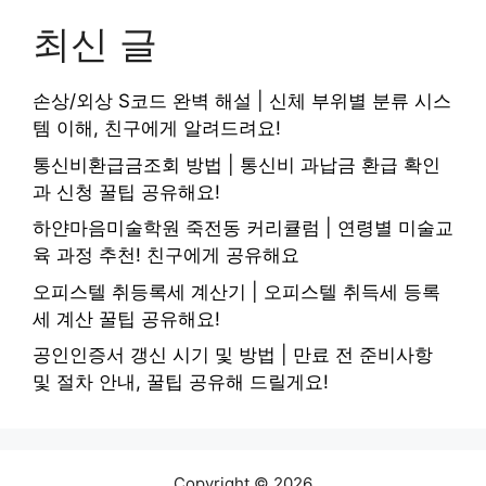
최신 글
손상/외상 S코드 완벽 해설 | 신체 부위별 분류 시스
템 이해, 친구에게 알려드려요!
통신비환급금조회 방법 | 통신비 과납금 환급 확인
과 신청 꿀팁 공유해요!
하얀마음미술학원 죽전동 커리큘럼 | 연령별 미술교
육 과정 추천! 친구에게 공유해요
오피스텔 취등록세 계산기 | 오피스텔 취득세 등록
세 계산 꿀팁 공유해요!
공인인증서 갱신 시기 및 방법 | 만료 전 준비사항
및 절차 안내, 꿀팁 공유해 드릴게요!
Copyright © 2026