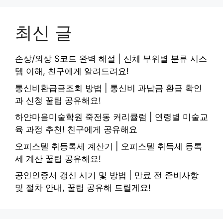
최신 글
손상/외상 S코드 완벽 해설 | 신체 부위별 분류 시스
템 이해, 친구에게 알려드려요!
통신비환급금조회 방법 | 통신비 과납금 환급 확인
과 신청 꿀팁 공유해요!
하얀마음미술학원 죽전동 커리큘럼 | 연령별 미술교
육 과정 추천! 친구에게 공유해요
오피스텔 취등록세 계산기 | 오피스텔 취득세 등록
세 계산 꿀팁 공유해요!
공인인증서 갱신 시기 및 방법 | 만료 전 준비사항
및 절차 안내, 꿀팁 공유해 드릴게요!