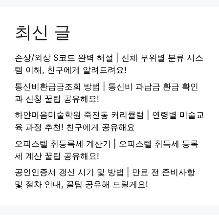
최신 글
손상/외상 S코드 완벽 해설 | 신체 부위별 분류 시스
템 이해, 친구에게 알려드려요!
통신비환급금조회 방법 | 통신비 과납금 환급 확인
과 신청 꿀팁 공유해요!
하얀마음미술학원 죽전동 커리큘럼 | 연령별 미술교
육 과정 추천! 친구에게 공유해요
오피스텔 취등록세 계산기 | 오피스텔 취득세 등록
세 계산 꿀팁 공유해요!
공인인증서 갱신 시기 및 방법 | 만료 전 준비사항
및 절차 안내, 꿀팁 공유해 드릴게요!