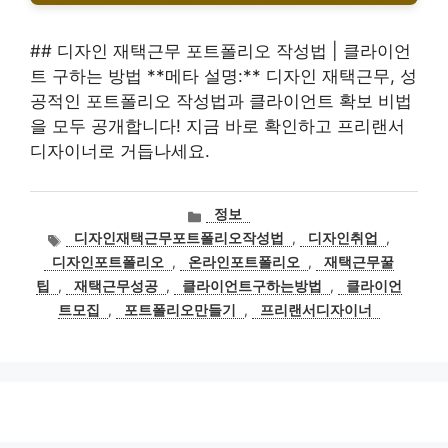
## 디자인 재택근무 포트폴리오 작성법 | 클라이언
트 구하는 방법 **메타 설명:** 디자인 재택근무, 성
공적인 포트폴리오 작성법과 클라이언트 확보 비법
을 모두 공개합니다! 지금 바로 확인하고 프리랜서
디자이너로 거듭나세요.
카
정보
테
태
디자인재택근무포트폴리오작성법
,
디자인취업
,
고
그
디자인포트폴리오
,
온라인포트폴리오
,
재택근무꿀
리
팁
,
재택근무성공
,
클라이언트구하는방법
,
클라이언
트모집
,
포트폴리오만들기
,
프리랜서디자이너