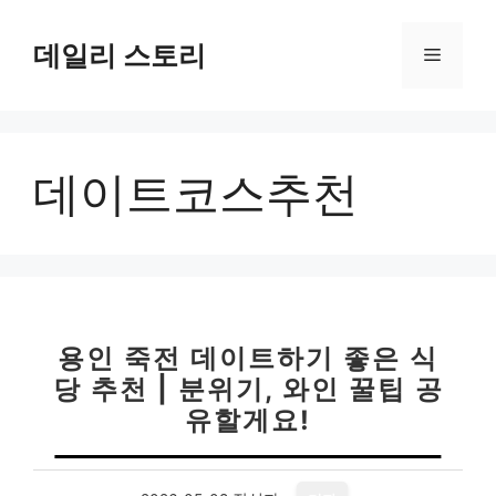
컨
텐
데일리 스토리
메
츠
로
뉴
건
너
데이트코스추천
뛰
기
용인 죽전 데이트하기 좋은 식
당 추천 | 분위기, 와인 꿀팁 공
유할게요!