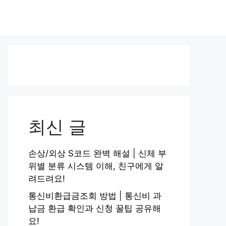
최신 글
손상/외상 S코드 완벽 해설 | 신체 부
위별 분류 시스템 이해, 친구에게 알
려드려요!
통신비환급금조회 방법 | 통신비 과
납금 환급 확인과 신청 꿀팁 공유해
요!