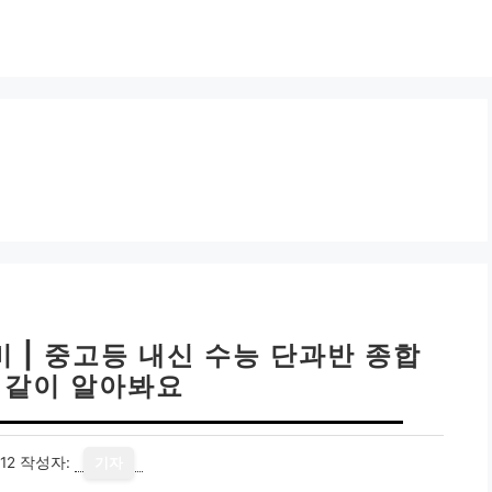
 | 중고등 내신 수능 단과반 종합
! 같이 알아봐요
12
작성자:
기자