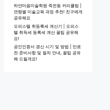
하얀마음미술학원 죽전동 커리큘럼 |
연령별 미술교육 과정 추천! 친구에게
공유해요
오피스텔 취등록세 계산기 | 오피스
텔 취득세 등록세 계산 꿀팁 공유해
요!
공인인증서 갱신 시기 및 방법 | 만료
전 준비사항 및 절차 안내, 꿀팁 공유
해 드릴게요!