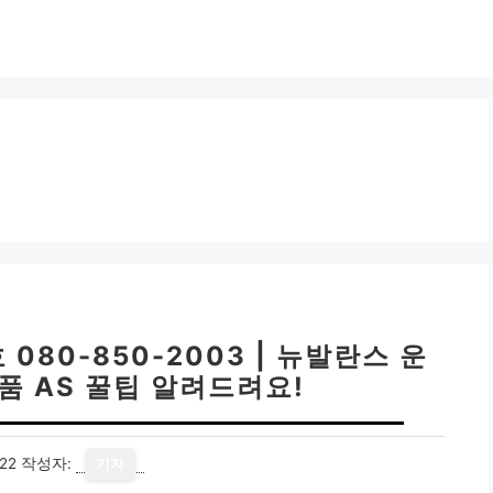
80-850-2003 | 뉴발란스 운
품 AS 꿀팁 알려드려요!
22
작성자:
기자