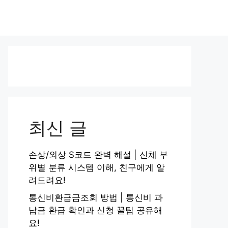
최신 글
손상/외상 S코드 완벽 해설 | 신체 부
위별 분류 시스템 이해, 친구에게 알
려드려요!
통신비환급금조회 방법 | 통신비 과
납금 환급 확인과 신청 꿀팁 공유해
요!