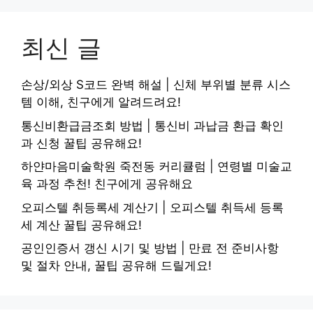
최신 글
손상/외상 S코드 완벽 해설 | 신체 부위별 분류 시스
템 이해, 친구에게 알려드려요!
통신비환급금조회 방법 | 통신비 과납금 환급 확인
과 신청 꿀팁 공유해요!
하얀마음미술학원 죽전동 커리큘럼 | 연령별 미술교
육 과정 추천! 친구에게 공유해요
오피스텔 취등록세 계산기 | 오피스텔 취득세 등록
세 계산 꿀팁 공유해요!
공인인증서 갱신 시기 및 방법 | 만료 전 준비사항
및 절차 안내, 꿀팁 공유해 드릴게요!