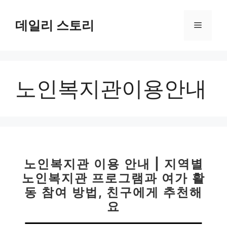
컨
텐
데일리 스토리
메
츠
로
뉴
건
너
노인복지관이용안내
뛰
기
노인복지관 이용 안내 | 지역별
노인복지관 프로그램과 여가 활
동 참여 방법, 친구에게 추천해
요