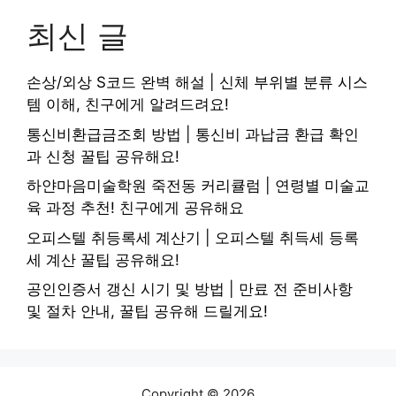
최신 글
손상/외상 S코드 완벽 해설 | 신체 부위별 분류 시스
템 이해, 친구에게 알려드려요!
통신비환급금조회 방법 | 통신비 과납금 환급 확인
과 신청 꿀팁 공유해요!
하얀마음미술학원 죽전동 커리큘럼 | 연령별 미술교
육 과정 추천! 친구에게 공유해요
오피스텔 취등록세 계산기 | 오피스텔 취득세 등록
세 계산 꿀팁 공유해요!
공인인증서 갱신 시기 및 방법 | 만료 전 준비사항
및 절차 안내, 꿀팁 공유해 드릴게요!
Copyright © 2026