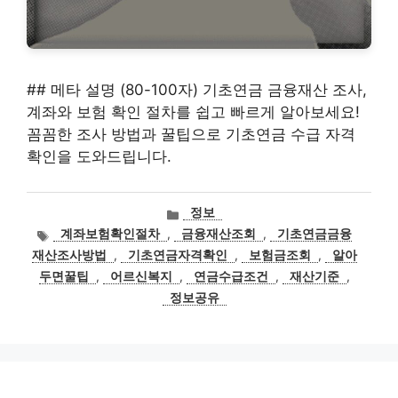
## 메타 설명 (80-100자) 기초연금 금융재산 조사,
계좌와 보험 확인 절차를 쉽고 빠르게 알아보세요!
꼼꼼한 조사 방법과 꿀팁으로 기초연금 수급 자격
확인을 도와드립니다.
카
정보
테
태
계좌보험확인절차
,
금융재산조회
,
기초연금금융
고
그
재산조사방법
,
기초연금자격확인
,
보험금조회
,
알아
리
두면꿀팁
,
어르신복지
,
연금수급조건
,
재산기준
,
정보공유