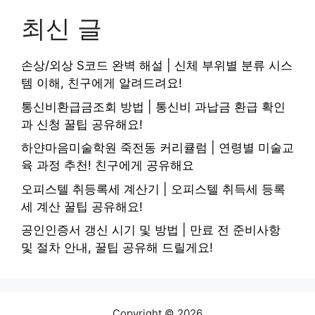
최신 글
손상/외상 S코드 완벽 해설 | 신체 부위별 분류 시스
템 이해, 친구에게 알려드려요!
통신비환급금조회 방법 | 통신비 과납금 환급 확인
과 신청 꿀팁 공유해요!
하얀마음미술학원 죽전동 커리큘럼 | 연령별 미술교
육 과정 추천! 친구에게 공유해요
오피스텔 취등록세 계산기 | 오피스텔 취득세 등록
세 계산 꿀팁 공유해요!
공인인증서 갱신 시기 및 방법 | 만료 전 준비사항
및 절차 안내, 꿀팁 공유해 드릴게요!
Copyright © 2026