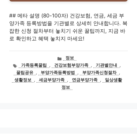
## 메타 설명 (80-100자) 건강보험, 연금, 세금 부
양가족 등록방법을 기관별로 상세히 안내합니다. 복
잡한 신청 절차부터 놓치기 쉬운 꿀팁까지, 지금 바
로 확인하고 혜택 놓치지 마세요!
카
정보
테
태
가족등록꿀팁
,
건강보험부양가족
,
기관별안내
,
고
그
꿀팁공유
,
부양가족등록방법
,
부양가족신청절차
,
리
생활정보
,
세금부양가족
,
연금부양가족
,
일상생활
정보