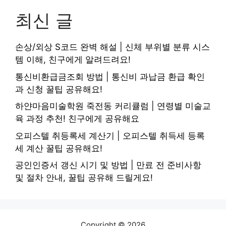
최신 글
손상/외상 S코드 완벽 해설 | 신체 부위별 분류 시스
템 이해, 친구에게 알려드려요!
통신비환급금조회 방법 | 통신비 과납금 환급 확인
과 신청 꿀팁 공유해요!
하얀마음미술학원 죽전동 커리큘럼 | 연령별 미술교
육 과정 추천! 친구에게 공유해요
오피스텔 취등록세 계산기 | 오피스텔 취득세 등록
세 계산 꿀팁 공유해요!
공인인증서 갱신 시기 및 방법 | 만료 전 준비사항
및 절차 안내, 꿀팁 공유해 드릴게요!
Copyright © 2026