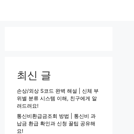
최신 글
손상/외상 S코드 완벽 해설 | 신체 부
위별 분류 시스템 이해, 친구에게 알
려드려요!
통신비환급금조회 방법 | 통신비 과
납금 환급 확인과 신청 꿀팁 공유해
요!