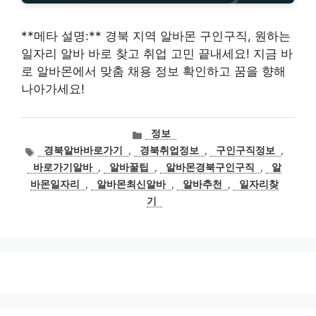
**메타 설명:** 경북 지역 알바몬 구인구직, 원하는
일자리 알바 바로 찾고 취업 고민 끝내세요! 지금 바
로 알바몬에서 맞춤 채용 정보 확인하고 꿈을 향해
나아가세요!
카
정보
테
태
경북알바바로가기
,
경북취업정보
,
구인구직정보
,
고
그
바로가기알바
,
알바꿀팁
,
알바몬경북구인구직
,
알
리
바몬일자리
,
알바몬최신알바
,
알바추천
,
일자리찾
기