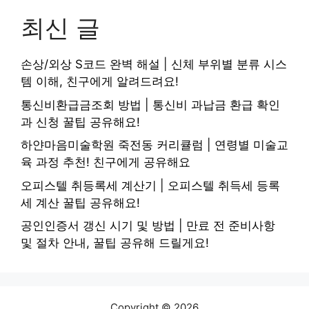
최신 글
손상/외상 S코드 완벽 해설 | 신체 부위별 분류 시스
템 이해, 친구에게 알려드려요!
통신비환급금조회 방법 | 통신비 과납금 환급 확인
과 신청 꿀팁 공유해요!
하얀마음미술학원 죽전동 커리큘럼 | 연령별 미술교
육 과정 추천! 친구에게 공유해요
오피스텔 취등록세 계산기 | 오피스텔 취득세 등록
세 계산 꿀팁 공유해요!
공인인증서 갱신 시기 및 방법 | 만료 전 준비사항
및 절차 안내, 꿀팁 공유해 드릴게요!
Copyright © 2026