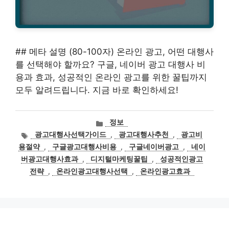
## 메타 설명 (80-100자) 온라인 광고, 어떤 대행사
를 선택해야 할까요? 구글, 네이버 광고 대행사 비
용과 효과, 성공적인 온라인 광고를 위한 꿀팁까지
모두 알려드립니다. 지금 바로 확인하세요!
카
정보
테
태
광고대행사선택가이드
,
광고대행사추천
,
광고비
고
그
용절약
,
구글광고대행사비용
,
구글네이버광고
,
네이
리
버광고대행사효과
,
디지털마케팅꿀팁
,
성공적인광고
전략
,
온라인광고대행사선택
,
온라인광고효과