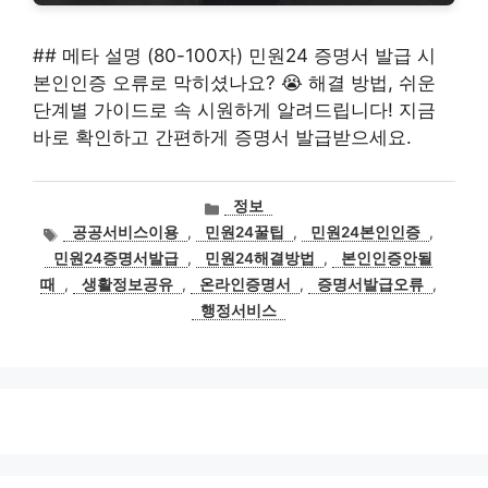
## 메타 설명 (80-100자) 민원24 증명서 발급 시
본인인증 오류로 막히셨나요? 😭 해결 방법, 쉬운
단계별 가이드로 속 시원하게 알려드립니다! 지금
바로 확인하고 간편하게 증명서 발급받으세요.
카
정보
테
태
공공서비스이용
,
민원24꿀팁
,
민원24본인인증
,
고
그
민원24증명서발급
,
민원24해결방법
,
본인인증안될
리
때
,
생활정보공유
,
온라인증명서
,
증명서발급오류
,
행정서비스