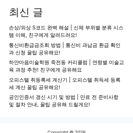
최신 글
손상/외상 S코드 완벽 해설 | 신체 부위별 분류 시스
템 이해, 친구에게 알려드려요!
통신비환급금조회 방법 | 통신비 과납금 환급 확인
과 신청 꿀팁 공유해요!
하얀마음미술학원 죽전동 커리큘럼 | 연령별 미술교
육 과정 추천! 친구에게 공유해요
오피스텔 취등록세 계산기 | 오피스텔 취득세 등록
세 계산 꿀팁 공유해요!
공인인증서 갱신 시기 및 방법 | 만료 전 준비사항
및 절차 안내, 꿀팁 공유해 드릴게요!
Copyright © 2026