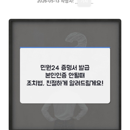
2026-05-13
작성자:
기자