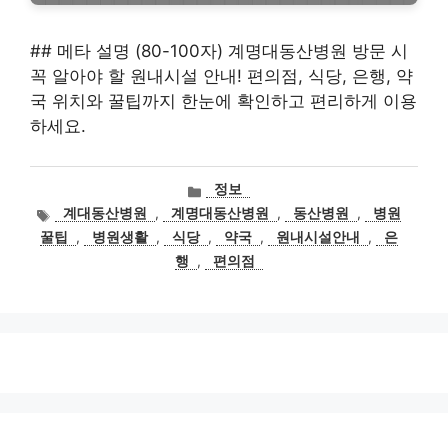
## 메타 설명 (80-100자) 계명대동산병원 방문 시
꼭 알아야 할 원내시설 안내! 편의점, 식당, 은행, 약
국 위치와 꿀팁까지 한눈에 확인하고 편리하게 이용
하세요.
카
정보
테
태
계대동산병원
,
계명대동산병원
,
동산병원
,
병원
고
그
꿀팁
,
병원생활
,
식당
,
약국
,
원내시설안내
,
은
리
행
,
편의점